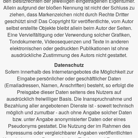
den Besitzrechten der jeweiligen eingetragenen Eigentümer.
Allein aufgrund der bloßen Nennung ist nicht der Schluss zu
ziehen, dass Markenzeichen nicht durch Rechte Dritter
geschützt sind! Das Copyright für veröffentlichte, vom Autor
selbst erstellte Objekte bleibt allein beim Autor der Seiten.
Eine Vervielfältigung oder Verwendung solcher Grafiken,
Tondokumente, Videosequenzen und Texte in anderen
elektronischen oder gedruckten Publikationen ist ohne
ausdrückliche Zustimmung des Autors nicht gestattet.
Datenschutz
Sofern innerhalb des Internetangebotes die Möglichkeit zur
Eingabe persönlicher oder geschäftlicher Daten
(Emailadressen, Namen, Anschriften) besteht, so erfolgt die
Preisgabe dieser Daten seitens des Nutzers auf
ausdrücklich freiwilliger Basis. Die Inanspruchnahme und
Bezahlung aller angebotenen Dienste ist - soweit technisch
möglich und zumutbar - auch ohne Angabe solcher Daten
bzw. unter Angabe anonymisierter Daten oder eines
Pseudonyms gestattet. Die Nutzung der im Rahmen des
Impressums oder vergleichbarer Angaben veröffentlichten