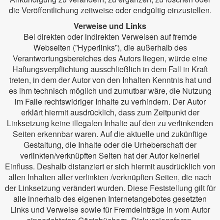
die Veröffentlichung zeitweise oder endgültig einzustellen.
Verweise und Links
Bei direkten oder indirekten Verweisen auf fremde
Webseiten (”Hyperlinks”), die außerhalb des
Verantwortungsbereiches des Autors liegen, würde eine
Haftungsverpflichtung ausschließlich in dem Fall in Kraft
treten, in dem der Autor von den Inhalten Kenntnis hat und
es ihm technisch möglich und zumutbar wäre, die Nutzung
im Falle rechtswidriger Inhalte zu verhindern. Der Autor
erklärt hiermit ausdrücklich, dass zum Zeitpunkt der
Linksetzung keine illegalen Inhalte auf den zu verlinkenden
Seiten erkennbar waren. Auf die aktuelle und zukünftige
Gestaltung, die Inhalte oder die Urheberschaft der
verlinkten/verknüpften Seiten hat der Autor keinerlei
Einfluss. Deshalb distanziert er sich hiermit ausdrücklich von
allen Inhalten aller verlinkten /verknüpften Seiten, die nach
der Linksetzung verändert wurden. Diese Feststellung gilt für
alle innerhalb des eigenen Internetangebotes gesetzten
Links und Verweise sowie für Fremdeinträge in vom Autor