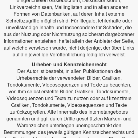
eingerichteten Gästebüchern, Diskussionsforen,
Linkverzeichnissen, Mailinglisten und in allen anderen
Formen von Datenbanken, auf deren Inhalt externe
Schreibzugriffe möglich sind. Für illegale, fehlerhafte oder
unvollständige Inhalte und insbesondere für Schäden, die
aus der Nutzung oder Nichtnutzung solcherart dargebotener
Informationen entstehen, haftet allein der Anbieter der Seite,
auf welche verwiesen wurde, nicht derjenige, der über Links
auf die jeweilige Veröffentlichung lediglich verweist.
Urheber- und Kennzeichenrecht
Der Autor ist bestrebt, in allen Publikationen die
Urheberrechte der verwendeten Bilder, Grafiken,
Tondokumente, Videosequenzen und Texte zu beachten,
von ihm selbst erstellte Bilder, Grafiken, Tondokumente,
Videosequenzen und Texte zu nutzen oder auf lizenzfreie
Grafiken, Tondokumente, Videosequenzen und Texte
zurückzugreifen. Alle innerhalb des Internetangebotes
genannten und ggf. durch Dritte geschützten Marken- und
Warenzeichen unterliegen uneingeschränkt den
Bestimmungen des jeweils gültigen Kennzeichenrechts und