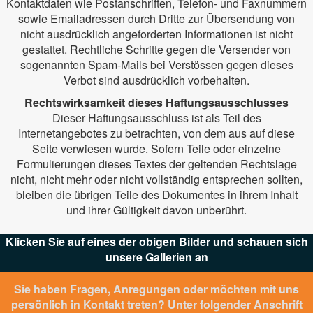
Kontaktdaten wie Postanschriften, Telefon- und Faxnummern
sowie Emailadressen durch Dritte zur Übersendung von
nicht ausdrücklich angeforderten Informationen ist nicht
gestattet. Rechtliche Schritte gegen die Versender von
sogenannten Spam-Mails bei Verstössen gegen dieses
Verbot sind ausdrücklich vorbehalten.
Rechtswirksamkeit dieses Haftungsausschlusses
Dieser Haftungsausschluss ist als Teil des
Internetangebotes zu betrachten, von dem aus auf diese
Seite verwiesen wurde. Sofern Teile oder einzelne
Formulierungen dieses Textes der geltenden Rechtslage
nicht, nicht mehr oder nicht vollständig entsprechen sollten,
bleiben die übrigen Teile des Dokumentes in ihrem Inhalt
und ihrer Gültigkeit davon unberührt.
Klicken Sie auf eines der obigen Bilder und schauen sich
unsere Gallerien an
Sie haben Fragen, Anregungen oder möchten mit uns
persönlich in Kontakt treten? Unter folgender Anschrift