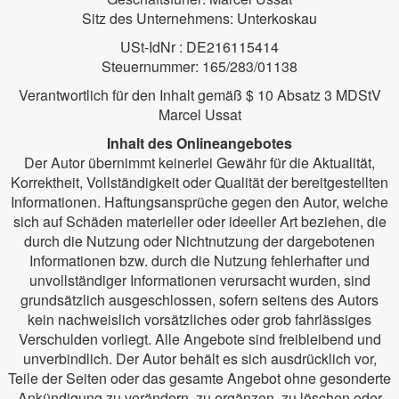
Sitz des Unternehmens: Unterkoskau
USt-IdNr : DE216115414
Steuernummer: 165/283/01138
Verantwortlich für den Inhalt gemäß $ 10 Absatz 3 MDStV
Marcel Ussat
Inhalt des Onlineangebotes
Der Autor übernimmt keinerlei Gewähr für die Aktualität,
Korrektheit, Vollständigkeit oder Qualität der bereitgestellten
Informationen. Haftungsansprüche gegen den Autor, welche
sich auf Schäden materieller oder ideeller Art beziehen, die
durch die Nutzung oder Nichtnutzung der dargebotenen
Informationen bzw. durch die Nutzung fehlerhafter und
unvollständiger Informationen verursacht wurden, sind
grundsätzlich ausgeschlossen, sofern seitens des Autors
kein nachweislich vorsätzliches oder grob fahrlässiges
Verschulden vorliegt. Alle Angebote sind freibleibend und
unverbindlich. Der Autor behält es sich ausdrücklich vor,
Teile der Seiten oder das gesamte Angebot ohne gesonderte
Ankündigung zu verändern, zu ergänzen, zu löschen oder