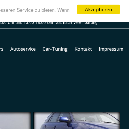
esseren Service zu bieten. Wenn
Akzeptieren
2:00 Uhr und 13:00-18:00 Uhr
Sa. nach Vereinbarung
rs
Autoservice
Car-Tuning
Kontakt
Impressum