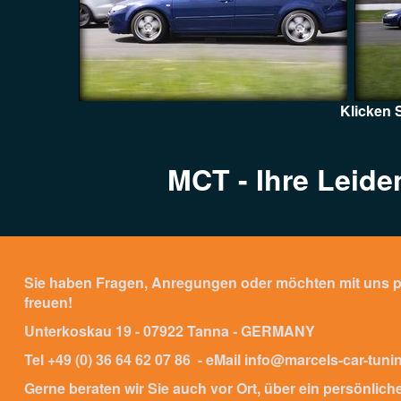
Klicken 
MCT - Ihre Leide
Sie haben Fragen, Anregungen oder möchten mit uns per
freuen!
Unterkoskau 19 - 07922 Tanna - GERMANY
Tel +49 (0) 36 64 62 07 86 - eMail info@marcels-car-tuni
Gerne beraten wir Sie auch vor Ort, über ein persönlich