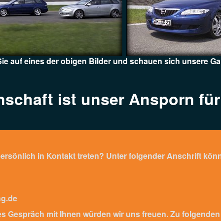
Sie auf eines der obigen Bilder und schauen sich unsere Gal
nschaft ist unser Ansporn für
sönlich in Kontakt treten? Unter folgender Anschrift könn
ng.de
es Gespräch mit Ihnen würden wir uns freuen. Zu folgenden 