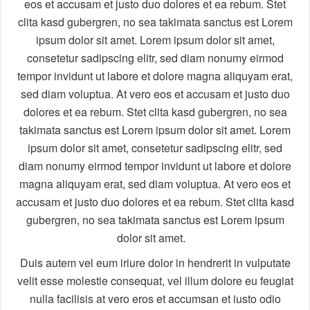
eos et accusam et justo duo dolores et ea rebum. Stet
clita kasd gubergren, no sea takimata sanctus est Lorem
ipsum dolor sit amet. Lorem ipsum dolor sit amet,
consetetur sadipscing elitr, sed diam nonumy eirmod
tempor invidunt ut labore et dolore magna aliquyam erat,
sed diam voluptua. At vero eos et accusam et justo duo
dolores et ea rebum. Stet clita kasd gubergren, no sea
takimata sanctus est Lorem ipsum dolor sit amet. Lorem
ipsum dolor sit amet, consetetur sadipscing elitr, sed
diam nonumy eirmod tempor invidunt ut labore et dolore
magna aliquyam erat, sed diam voluptua. At vero eos et
accusam et justo duo dolores et ea rebum. Stet clita kasd
gubergren, no sea takimata sanctus est Lorem ipsum
dolor sit amet.
Duis autem vel eum iriure dolor in hendrerit in vulputate
velit esse molestie consequat, vel illum dolore eu feugiat
nulla facilisis at vero eros et accumsan et iusto odio