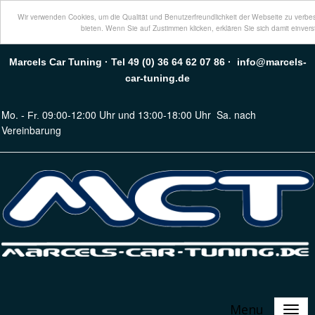
Wir verwenden Cookies, um die Qualität und Benutzerfreundlichkeit der Webseite zu verbe
bieten. Wenn Sie auf Zustimmen klicken, erklären Sie sich damit einver
Marcels Car Tuning · Tel 49 (0) 36 64 62 07 86 · info@marcels-
car-tuning.de
Mo.
00-12:00 Uhr und 13:00-18:00 Uhr
Sa. nach
- Fr. 09:
Vereinbarung
Menu