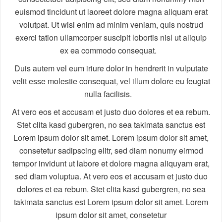
euismod tincidunt ut laoreet dolore magna aliquam erat
volutpat. Ut wisi enim ad minim veniam, quis nostrud
exerci tation ullamcorper suscipit lobortis nisl ut aliquip
ex ea commodo consequat.
Duis autem vel eum iriure dolor in hendrerit in vulputate
velit esse molestie consequat, vel illum dolore eu feugiat
nulla facilisis.
At vero eos et accusam et justo duo dolores et ea rebum.
Stet clita kasd gubergren, no sea takimata sanctus est
Lorem ipsum dolor sit amet. Lorem ipsum dolor sit amet,
consetetur sadipscing elitr, sed diam nonumy eirmod
tempor invidunt ut labore et dolore magna aliquyam erat,
sed diam voluptua. At vero eos et accusam et justo duo
dolores et ea rebum. Stet clita kasd gubergren, no sea
takimata sanctus est Lorem ipsum dolor sit amet. Lorem
ipsum dolor sit amet, consetetur