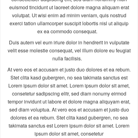
euismod tincidunt ut laoreet dolore magna aliquam erat
volutpat. Ut wisi enim ad minim veniam, quis nostrud
exerci tation ullamcorper suscipit lobortis nisl ut aliquip
ex ea commodo consequat.
Duis autem vel eum iriure dolor in hendrerit in vulputate
velit esse molestie consequat, vel illum dolore eu feugiat
nulla facilisis.
At vero eos et accusam et justo duo dolores et ea rebum.
Stet clita kasd gubergren, no sea takimata sanctus est
Lorem ipsum dolor sit amet. Lorem ipsum dolor sit amet,
consetetur sadipscing elitr, sed diam nonumy eirmod
tempor invidunt ut labore et dolore magna aliquyam erat,
sed diam voluptua. At vero eos et accusam et justo duo
dolores et ea rebum. Stet clita kasd gubergren, no sea
takimata sanctus est Lorem ipsum dolor sit amet. Lorem
ipsum dolor sit amet, consetetur