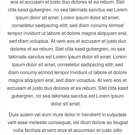
eos et accusam et justo duo dolores et ea rebum. Stet
clita kasd gubergren, no sea takimata sanctus est Lorem
ipsum dolor sit amet. Lorem ipsum dolor sit amet,
consetetur sadipscing elitr, sed diam nonumy eirmod
tempor invidunt ut labore et dolore magna aliquyam erat,
sed diam voluptua. At vero eos et accusam et justo duo
dolores et ea rebum. Stet clita kasd gubergren, no sea
takimata sanctus est Lorem ipsum dolor sit amet. Lorem
ipsum dolor sit amet, consetetur sadipscing elitr, sed
diam nonumy eirmod tempor invidunt ut labore et dolore
magna aliquyam erat, sed diam voluptua. At vero eos et
accusam et justo duo dolores et ea rebum. Stet clita kasd
gubergren, no sea takimata sanctus est Lorem ipsum
dolor sit amet.
Duis autem vel eum iriure dolor in hendrerit in vulputate
velit esse molestie consequat, vel illum dolore eu feugiat
nulla facilisis at vero eros et accumsan et iusto odio