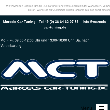
Wir verwenden Cookies, um die Qualität und Benutzerfreundlichkeit der Webseite zu verbe
bieten. Wenn Sie auf Zustimmen klicken, erklären Sie sich damit einver
Marcels Car Tuning · Tel 49 (0) 36 64 62 07 86 · info@marcels-
car-tuning.de
Mo.
00-12:00 Uhr und 13:00-18:00 Uhr
Sa. nach
- Fr. 09:
Vereinbarung
Menu